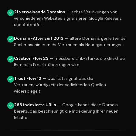
21 verweisende Domains
— echte Verlinkungen von
verschiedenen Websites signalisieren Google Relevanz
und Autorität.
Domain-Alter seit 2013
— ältere Domains genießen bei
Suchmaschinen mehr Vertrauen als Neuregistrierungen.
Citation Flow 23
— messbare Link-Stärke, die direkt auf
Ihr neues Projekt übertragen wird.
Trust Flow 12
— Qualitätssignal, das die
Vertrauenswürdigkeit der verlinkenden Quellen
widerspiegelt.
268 indexierte URLs
— Google kennt diese Domain
bereits, das beschleunigt die Indexierung Ihrer neuen
Inhalte.