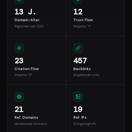
13 J.
12
Domain-Alter
Trust Flow
Registriert seit 2013
Majestic TF
23
457
Citation Flow
Backlinks
Majestic CF
Eingehende Links
21
19
Ref. Domains
Ref. IPs
Verweisende Domains
Einzigartige IPs