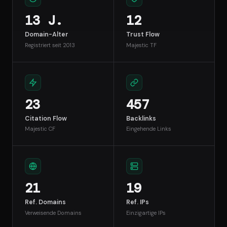
13 J.
12
Domain-Alter
Trust Flow
Registriert seit 2013
Majestic TF
23
457
Citation Flow
Backlinks
Majestic CF
Eingehende Links
21
19
Ref. Domains
Ref. IPs
Verweisende Domains
Einzigartige IPs