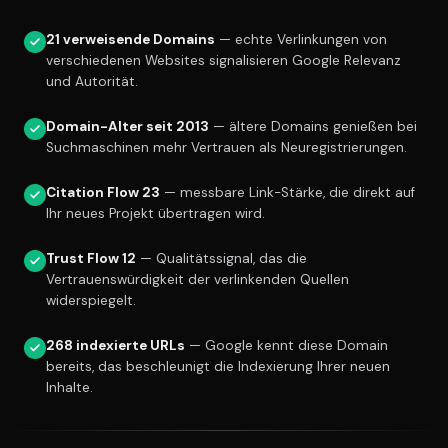
21 verweisende Domains
— echte Verlinkungen von
verschiedenen Websites signalisieren Google Relevanz
und Autorität.
Domain-Alter seit 2013
— ältere Domains genießen bei
Suchmaschinen mehr Vertrauen als Neuregistrierungen.
Citation Flow 23
— messbare Link-Stärke, die direkt auf
Ihr neues Projekt übertragen wird.
Trust Flow 12
— Qualitätssignal, das die
Vertrauenswürdigkeit der verlinkenden Quellen
widerspiegelt.
268 indexierte URLs
— Google kennt diese Domain
bereits, das beschleunigt die Indexierung Ihrer neuen
Inhalte.